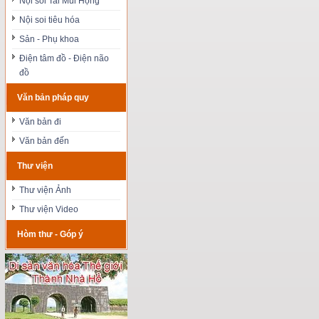
Nội soi Tai Mũi Họng
Nội soi tiêu hóa
Sản - Phụ khoa
Điện tâm đồ - Điện não
đồ
Văn bản pháp quy
Văn bản đi
Văn bản đến
Thư viện
Thư viện Ảnh
Thư viện Video
Hòm thư - Góp ý