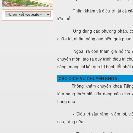
Thăm khám và điều trị tất cả cá
lứa tuổi.
Ứng dụng các phương pháp, công
chữa trị, nhằm nâng cao hiệu quả phục 
Ngoài ra còn tham gia hỗ trợ 
chuyên môn, tạo ra quy trình điều trị 
sàng, mang lại kết quả trị bệnh tốt nhất
CÁC DỊCH VỤ CHUYÊN KHOA
Phòng khám chuyên khoa Răng
lâm sàng thực hiện đa dạng các dịch
hàng như:
- Điều trị sâu răng, viêm lợi, 
sâu, răng sữa,..