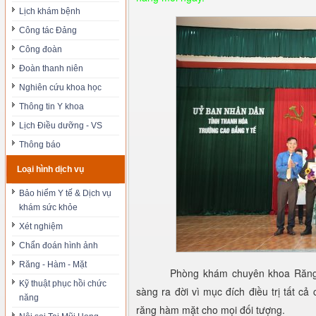
Lịch khám bệnh
Công tác Đảng
Công đoàn
Đoàn thanh niên
Nghiên cứu khoa học
Thông tin Y khoa
Lịch Điều dưỡng - VS
Thông báo
Loại hình dịch vụ
Bảo hiểm Y tế & Dịch vụ
khám sức khỏe
Xét nghiệm
Chẩn đoán hình ảnh
Răng - Hàm - Mặt
Phòng khám chuyên khoa Răn
Kỹ thuật phục hồi chức
sàng ra đời vì mục đích điều trị tất c
năng
răng hàm mặt cho mọi đối tượng.