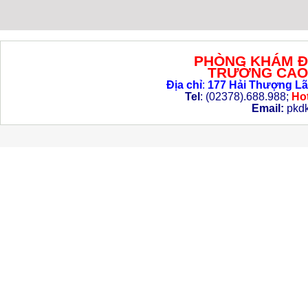
PHÒNG KHÁM Đ
TRƯỜNG CAO 
Địa chỉ
:
177 Hải Thượng Lã
Tel
: (02378).688.988;
Hot
Email:
pkd