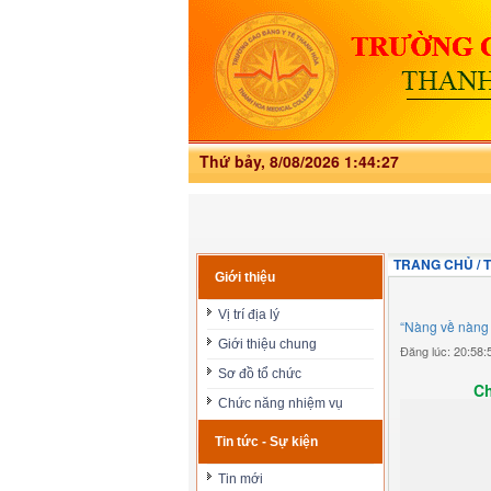
Thứ bảy, 8/08/2026 1:44:28
TRANG CHỦ / TI
Giới thiệu
Vị trí địa lý
“Nàng về nàng 
Giới thiệu chung
Đăng lúc: 20:58
Sơ đồ tổ chức
Ch
Chức năng nhiệm vụ
Tin tức - Sự kiện
Tin mới